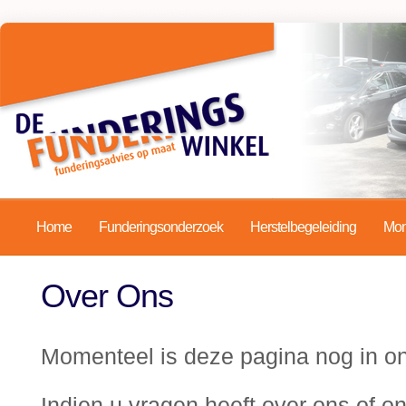
Home
Funderingsonderzoek
Herstelbegeleiding
Mon
Over Ons
Momenteel is deze pagina nog in on
Indien u vragen heeft over ons of o